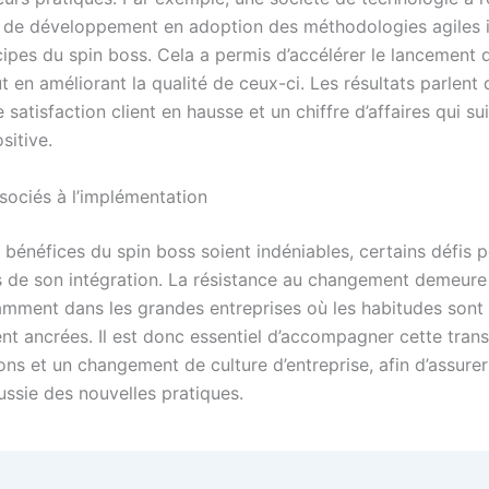
 de développement en adoption des méthodologies agiles i
ncipes du spin boss. Cela a permis d’accélérer le lancement
t en améliorant la qualité de ceux-ci. Les résultats parlent 
satisfaction client en hausse et un chiffre d’affaires qui sui
sitive.
ssociés à l’implémentation
 bénéfices du spin boss soient indéniables, certains défis 
rs de son intégration. La résistance au changement demeure
amment dans les grandes entreprises où les habitudes sont
t ancrées. Il est donc essentiel d’accompagner cette trans
ons et un changement de culture d’entreprise, afin d’assure
ussie des nouvelles pratiques.