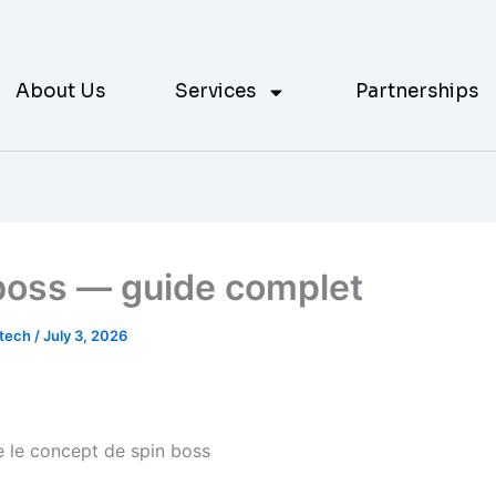
About Us
Services
Partnerships
boss — guide complet
otech
/
July 3, 2026
le concept de spin boss